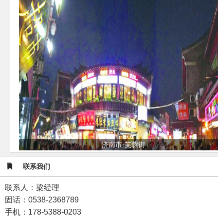
济南市·芙蓉街
联系我们
联系人：梁经理
固话：0538-2368789
手机：178-5388-0203