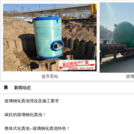
提升泵站
玻璃
新闻动态
玻璃钢化粪池埋设及施工要求
疯狂的玻璃钢化粪池！
整体式化粪池--玻璃钢化粪池特色！