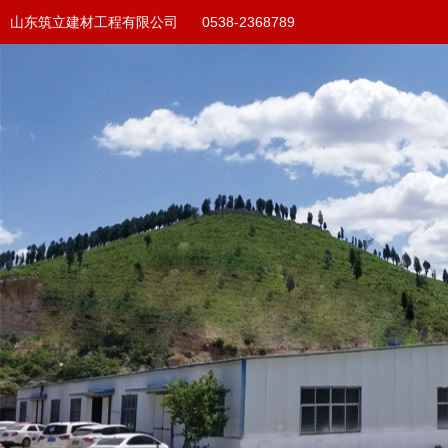
山东筑立建材工程有限公司 0538-2368789