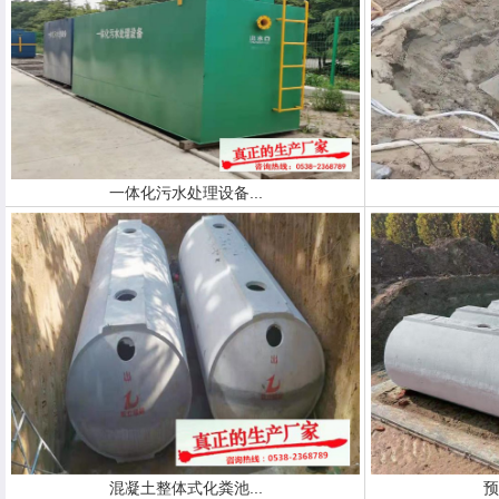
一体化污水处理设备...
混凝土整体式化粪池...
预