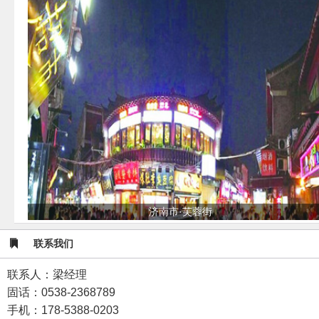
济南市·芙蓉街
联系我们
联系人：梁经理
固话：0538-2368789
手机：178-5388-0203