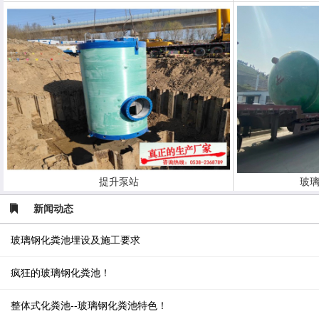
提升泵站
玻璃
新闻动态
玻璃钢化粪池埋设及施工要求
疯狂的玻璃钢化粪池！
整体式化粪池--玻璃钢化粪池特色！