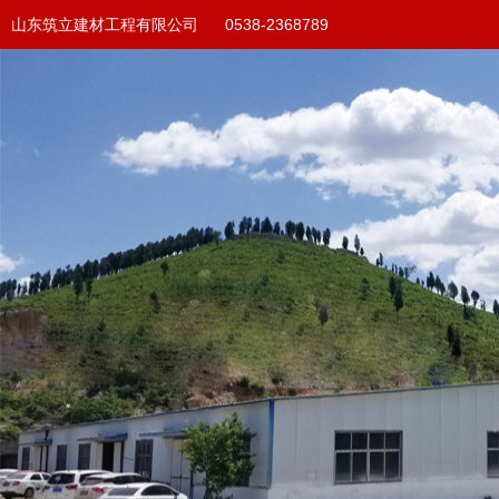
山东筑立建材工程有限公司 0538-2368789