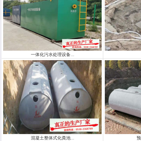
一体化污水处理设备...
混凝土整体式化粪池...
预