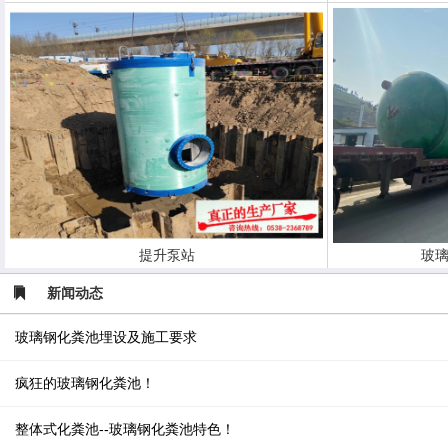
提升泵站
玻璃
新闻动态
玻璃钢化粪池埋设及施工要求
疯狂的玻璃钢化粪池！
整体式化粪池--玻璃钢化粪池特色！