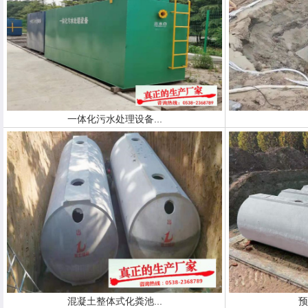
一体化污水处理设备...
混凝土整体式化粪池...
预