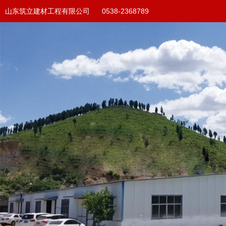
山东筑立建材工程有限公司 0538-2368789