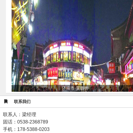
济南市·芙蓉街
联系我们
联系人：梁经理
固话：0538-2368789
手机：178-5388-0203