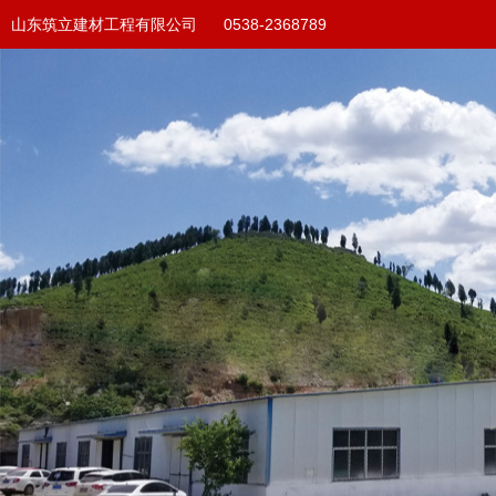
山东筑立建材工程有限公司 0538-2368789