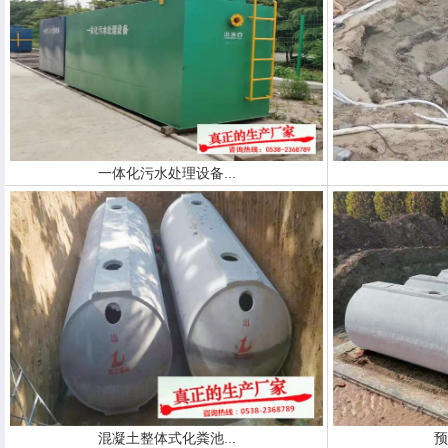
一体化污水处理设备...
混凝土整体式化粪池...
预