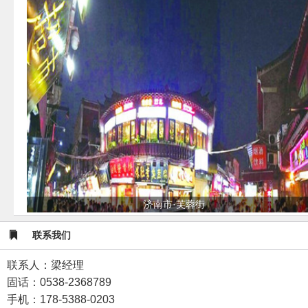
济南市·芙蓉街
联系我们
联系人：梁经理
固话：0538-2368789
手机：178-5388-0203