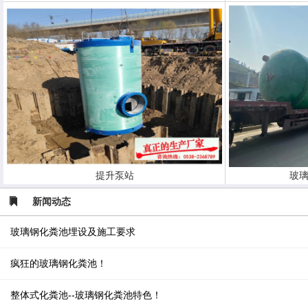
提升泵站
玻璃
新闻动态
玻璃钢化粪池埋设及施工要求
疯狂的玻璃钢化粪池！
整体式化粪池--玻璃钢化粪池特色！