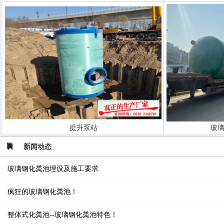
提升泵站
玻璃
新闻动态
玻璃钢化粪池埋设及施工要求
疯狂的玻璃钢化粪池！
整体式化粪池--玻璃钢化粪池特色！