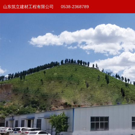
山东筑立建材工程有限公司 0538-2368789