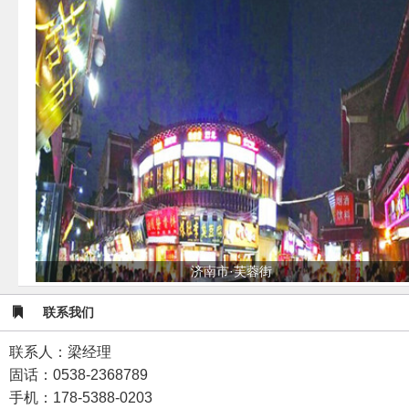
济南市·芙蓉街
联系我们
联系人：梁经理
固话：0538-2368789
手机：178-5388-0203