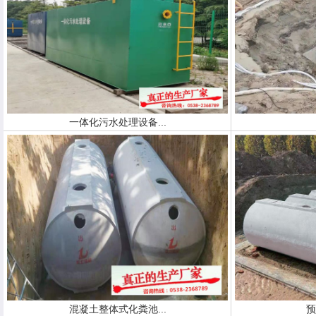
一体化污水处理设备...
混凝土整体式化粪池...
预